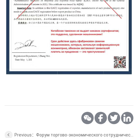
Previous：Форум торгово-экономического сотрудничества дипломатов