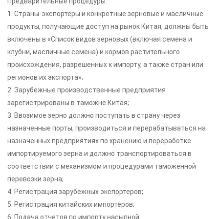
Предварительные процедуры:
1. Страны-экспортеры и конкретные зерновые и масличные
продукты, получающие доступ на рынок Китая, должны быть
включены в «Список видов зерновых (включая семена и
клубни, масличные семена) и кормов растительного
происхождения, разрешенных к импорту, а также стран или
регионов их экспорта»;
2. Зарубежные производственные предприятия
зарегистрированы в таможне Китая;
3. Ввозимое зерно должно поступать в страну через
назначенные порты, производиться и перерабатываться на
назначенных предприятиях по хранению и переработке
импортируемого зерна и должно транспортироваться в
соответствии с механизмом и процедурами таможенной
перевозки зерна;
4. Регистрация зарубежных экспортеров;
5. Регистрация китайских импортеров;
6. Подача отчетов по импорту насыпной