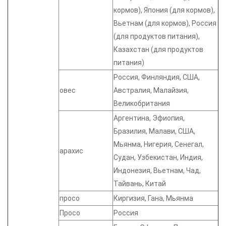
кормов), Япония (для кормов),
Вьетнам (для кормов), Россия
(для продуктов питания),
Казахстан (для продуктов
питания)
Россия, Финляндия, США,
овес
Австралия, Малайзия,
Великобритания
Аргентина, Эфиопия,
Бразилия, Малави, США,
Мьянма, Нигерия, Сенегал,
арахис
Судан, Узбекистан, Индия,
Индонезия, Вьетнам, Чад,
Тайвань, Китай
просо
Киргизия, Гана, Мьянма
Просо
Россия