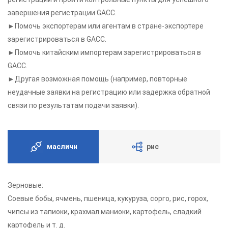
завершения регистрации GACC.
►Помочь экспортерам или агентам в стране-экспортере
зарегистрироваться в GACC.
►Помочь китайским импортерам зарегистрироваться в
GACC.
►Другая возможная помощь (например, повторные
неудачные заявки на регистрацию или задержка обратной
связи по результатам подачи заявки).
масличн
рис
Зерновые:
Соевые бобы, ячмень, пшеница, кукуруза, сорго, рис, горох,
чипсы из тапиоки, крахмал маниоки, картофель, сладкий
картофель и т. д.