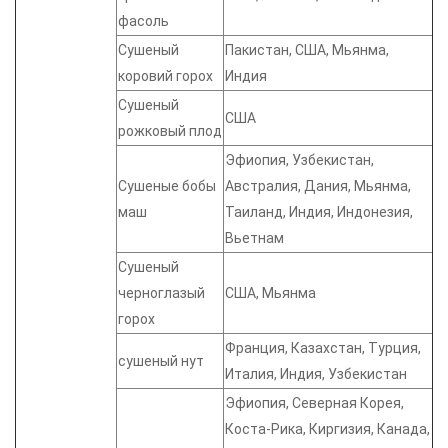
фасоль
Сушеный
Пакистан, США, Мьянма,
коровий горох
Индия
Сушеный
США
рожковый плод
Эфиопия, Узбекистан,
Сушеные бобы
Австралия, Дания, Мьянма,
маш
Таиланд, Индия, Индонезия,
Вьетнам
Сушеный
черноглазый
США, Мьянма
горох
Франция, Казахстан, Турция,
сушеный нут
Италия, Индия, Узбекистан
Эфиопия, Северная Корея,
Коста-Рика, Киргизия, Канада,