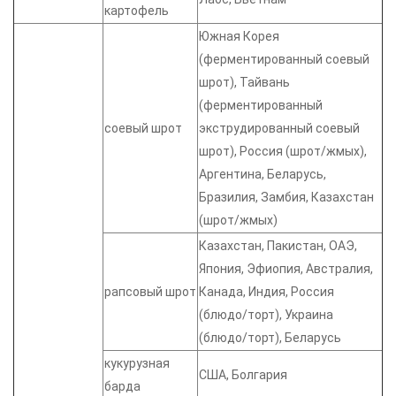
картофель
Южная Корея
(ферментированный соевый
шрот), Тайвань
(ферментированный
соевый шрот
экструдированный соевый
шрот), Россия (шрот/жмых),
Аргентина, Беларусь,
Бразилия, Замбия, Казахстан
(шрот/жмых)
Казахстан, Пакистан, ОАЭ,
Япония, Эфиопия, Австралия,
рапсовый шрот
Канада, Индия, Россия
(блюдо/торт), Украина
(блюдо/торт), Беларусь
кукурузная
США, Болгария
барда