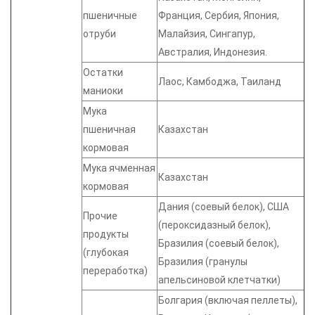
пшеничные
Франция, Сербия, Япония,
отруби
Малайзия, Сингапур,
Австралия, Индонезия.
Остатки
Лаос, Камбоджа, Таиланд
маниоки
Мука
пшеничная
Казахстан
кормовая
Мука ячменная
Казахстан
кормовая
Дания (соевый белок), США
Прочие
(пероксидазный белок),
продукты
Бразилия (соевый белок),
(глубокая
Бразилия (гранулы
переработка)
апельсиновой клетчатки)
Болгария (включая пеллеты),