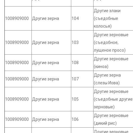
Другие злаки
1008909000
Другие зерна
104
(съедобные
колосья)
Другие зерновые
1008909000
Другие зерна
103
(съедобное,
лущеное просо)
Другие зерновые
1008909000
Другие зерна
108
(киноа)
Другие зерна
1008909000
Другие зерна
107
(слезы Иова)
Другие зерновые
1008909000
Другие зерна
105
(съедобные другие
зерновые)
Другие зерновые
1008909000
Другие зерна
106
(дикий рис)
Другие зерновые