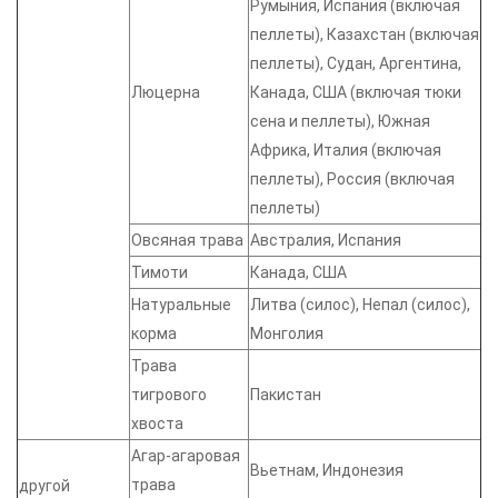
Румыния, Испания (включая
пеллеты), Казахстан (включая
пеллеты), Судан, Аргентина,
Люцерна
Канада, США (включая тюки
сена и пеллеты), Южная
Африка, Италия (включая
пеллеты), Россия (включая
пеллеты)
Овсяная трава
Австралия, Испания
Тимоти
Канада, США
Натуральные
Литва (силос), Непал (силос),
корма
Монголия
Трава
тигрового
Пакистан
хвоста
Агар-агаровая
Вьетнам, Индонезия
трава
другой