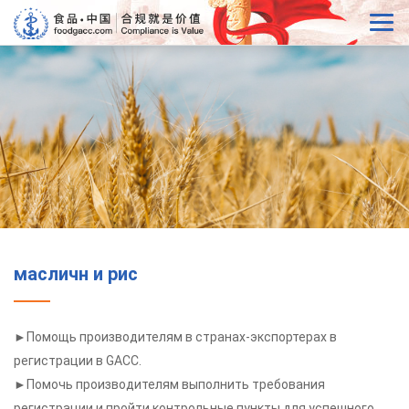
масличн и рис
►Помощь производителям в странах-экспортерах в
регистрации в GACC.
►Помочь производителям выполнить требования
регистрации и пройти контрольные пункты для успешного