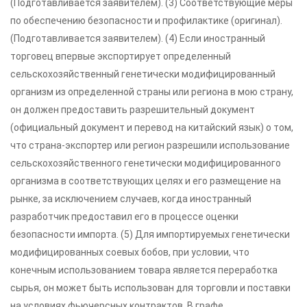
(Подготавливается заявителем). (3) Соответствующие меры
по обеспечению безопасности и профилактике (оригинал).
(Подготавливается заявителем). (4) Если иностранный
торговец впервые экспортирует определенный
сельскохозяйственный генетически модифицированный
организм из определенной страны или региона в мою страну,
он должен предоставить разрешительный документ
(официальный документ и перевод на китайский язык) о том,
что страна-экспортер или регион разрешили использование
сельскохозяйственного генетически модифицированного
организма в соответствующих целях и его размещение на
рынке, за исключением случаев, когда иностранный
разработчик предоставил его в процессе оценки
безопасности импорта. (5) Для импортируемых генетически
модифицированных соевых бобов, при условии, что
конечным использованием товара является переработка
сырья, он может быть использован для торговли и поставки
на условиях фьючерсных контрактов. В графе