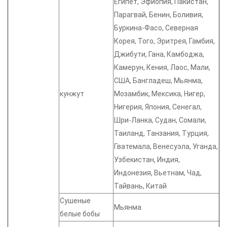
Египет, Эфиопия, Пакистан,
Парагвай, Бенин, Боливия,
Буркина-Фасо, Северная
Корея, Того, Эритрея, Гамбия,
Джибути, Гана, Камбоджа,
Камерун, Кения, Лаос, Мали,
США, Бангладеш, Мьянма,
кунжут
Мозамбик, Мексика, Нигер,
Нигерия, Япония, Сенегал,
Шри-Ланка, Судан, Сомали,
Таиланд, Танзания, Турция,
Гватемала, Венесуэла, Уганда,
Узбекистан, Индия,
Индонезия, Вьетнам, Чад,
Тайвань, Китай
Сушеные
Мьянма
белые бобы