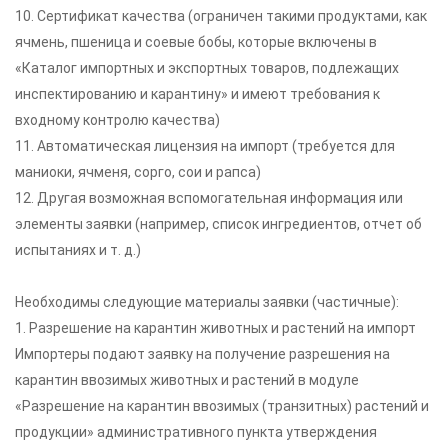
10. Сертификат качества (ограничен такими продуктами, как
ячмень, пшеница и соевые бобы, которые включены в
«Каталог импортных и экспортных товаров, подлежащих
инспектированию и карантину» и имеют требования к
входному контролю качества)
11. Автоматическая лицензия на импорт (требуется для
маниоки, ячменя, сорго, сои и рапса)
12. Другая возможная вспомогательная информация или
элементы заявки (например, список ингредиентов, отчет об
испытаниях и т. д.)
Необходимы следующие материалы заявки (частичные):
1. Разрешение на карантин животных и растений на импорт
Импортеры подают заявку на получение разрешения на
карантин ввозимых животных и растений в модуле
«Разрешение на карантин ввозимых (транзитных) растений и
продукции» административного пункта утверждения