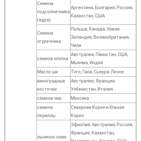
Семена
Аргентина, Болгария, Россия,
подсолнечника
Казахстан, США
(ядра)
Польша, Канада, Новая
Семена
Зеландия, Великобритания,
огуречника
Чили
Австралия, Пакистан, США,
семена хлопка
Мьянма, Индия
Масло ши
Того, Гана, Сьерра-Леоне
виноградные
Австралия, Франция,
косточки
Узбекистан, Италия
семена чиа
Мексика
семена
Северная Корея и Южная
периллы
Корея
Эфиопия, Австралия, Россия,
Франция, Казахстан,
льняное семя