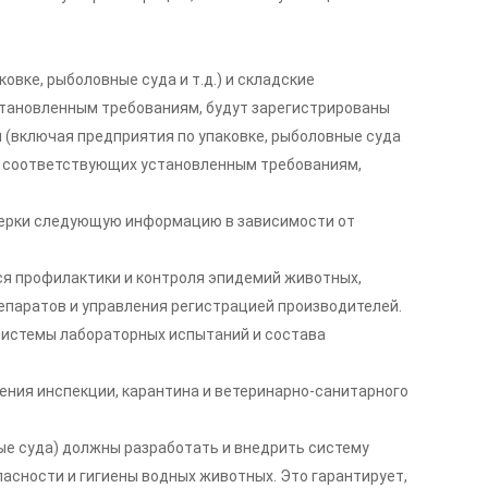
вке, рыболовные суда и т.д.) и складские
становленным требованиям, будут зарегистрированы
(включая предприятия по упаковке, рыболовные суда
 не соответствующих установленным требованиям,
верки следующую информацию в зависимости от
еся профилактики и контроля эпидемий животных,
епаратов и управления регистрацией производителей.
 системы лабораторных испытаний и состава
ения инспекции, карантина и ветеринарно-санитарного
ые суда) должны разработать и внедрить систему
асности и гигиены водных животных. Это гарантирует,