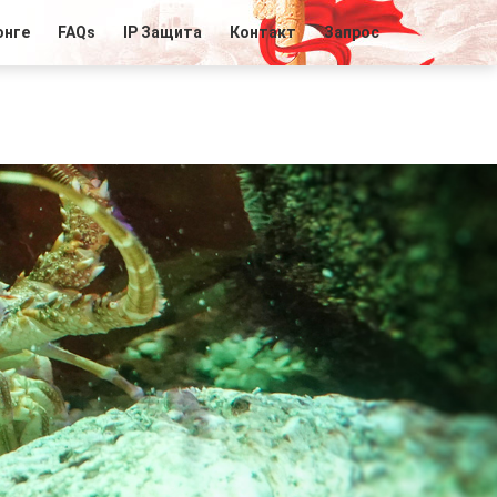
онге
FAQs
IP Защита
Контакт
Запрос