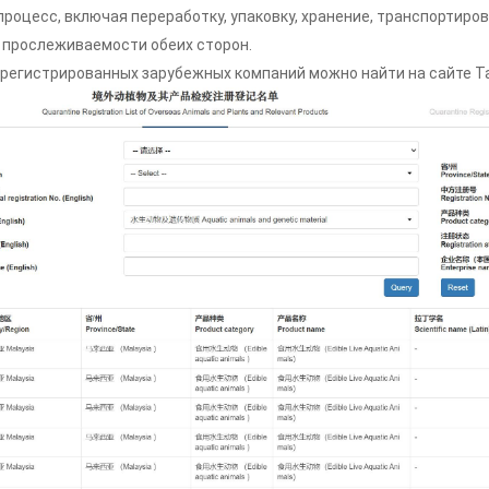
процесс, включая переработку, упаковку, хранение, транспортиро
и прослеживаемости обеих сторон.
арегистрированных зарубежных компаний можно найти на сайте Та