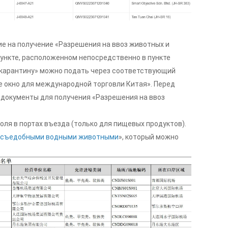
е на получение «Разрешения на ввоз животных и
ункте, расположенном непосредственно в пункте
о карантину» можно подать через соответствующий
 окно для международной торговли Китая». Перед
 документы для получения «Разрешения на ввоз
ля в портах въезда (только для пищевых продуктов).
и съедобными водными животными
», который можно