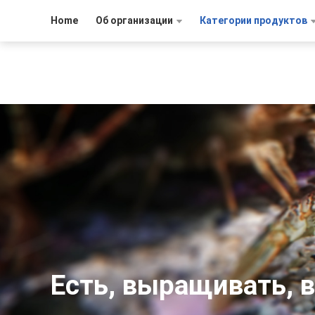
Home
Об организации
Категории продуктов
Есть, выращивать, 